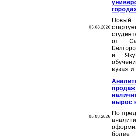
универс
города
Новый
стартуе
05.08.2026
студент
от Са
Белгоро
и Яку
обучени
вуза» и
Аналит
продаж
наличн
вырос 
По пред
05.08.2026
анали
оформи
более