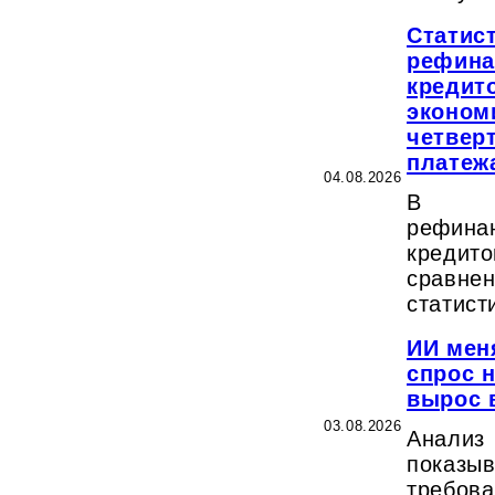
Статис
рефина
кредит
эконом
четвер
платеж
04.08.2026
В и
рефина
кредит
сравнен
статист
ИИ мен
спрос 
вырос в
03.08.2026
Анализ
показыв
требова