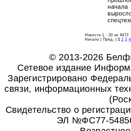
прошлог
начал
выросл
спецтех
Новости 1 - 20 из 8473
Начало | Пред. |
1
2
3
4
© 2013-2026 Бел
Сетевое издание Информ
Зарегистрировано Федераль
связи, информационных тех
(Рос
Свидетельство о регистрац
ЭЛ №ФС77-54850 
Возрастное