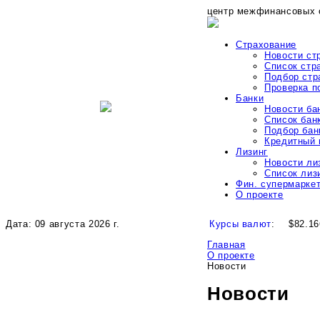
центр межфинансовых 
Страхование
Новости ст
Список стр
Подбор стр
Проверка 
Банки
Новости ба
Список бан
Подбор бан
Кредитный 
Лизинг
Новости ли
Список лиз
Фин. супермарке
О проекте
Дата: 09 августа 2026 г.
Курсы валют
:
$82.16
Главная
О проекте
Новости
Новости