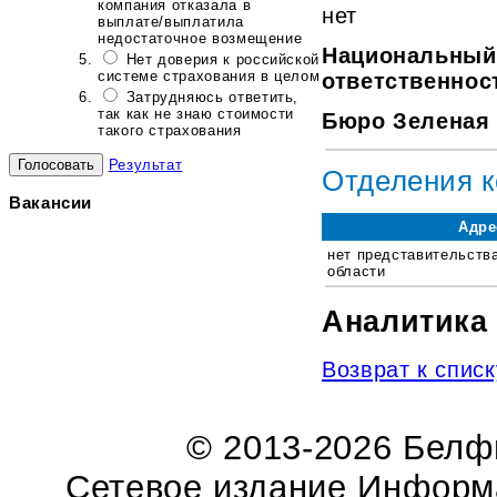
компания отказала в
нет
выплате/выплатила
недостаточное возмещение
Национальный
Нет доверия к российской
системе страхования в целом
ответственнос
Затрудняюсь ответить,
так как не знаю стоимости
Бюро Зеленая 
такого страхования
Результат
Отделения 
Вакансии
Адре
нет представительств
области
Аналитика
Возврат к списк
© 2013-2026 Бел
Сетевое издание Информ