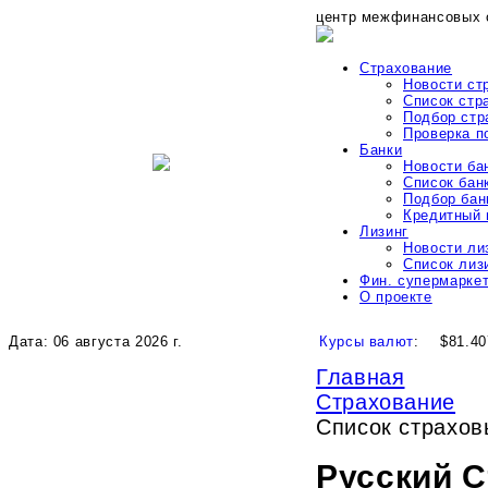
центр межфинансовых 
Страхование
Новости ст
Список стр
Подбор стр
Проверка 
Банки
Новости ба
Список бан
Подбор бан
Кредитный 
Лизинг
Новости ли
Список лиз
Фин. супермарке
О проекте
Дата: 06 августа 2026 г.
Курсы валют
:
$81.40
Главная
Страхование
Список страхов
Русский С