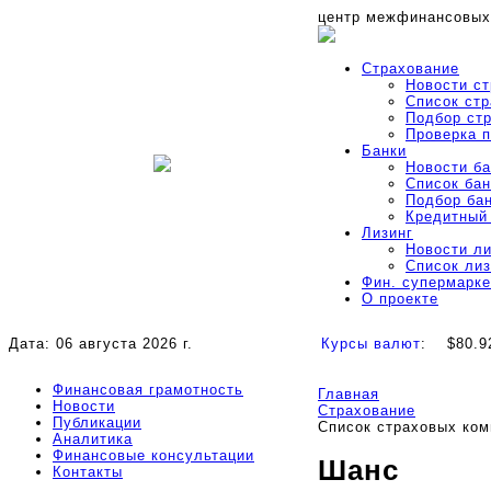
центр межфинансовых
Страхование
Новости с
Список ст
Подбор ст
Проверка 
Банки
Новости б
Список бан
Подбор ба
Кредитный
Лизинг
Новости л
Список ли
Фин. супермарке
О проекте
Дата: 06 августа 2026 г.
Курсы валют
:
$80.9
Финансовая грамотность
Главная
Новости
Страхование
Публикации
Список страховых ком
Аналитика
Финансовые консультации
Шанс
Контакты